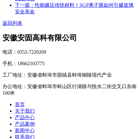
下一篇：性能碾压传统材料！SGP离子膜如何引爆玻璃
安全革命
返回列表
安徽安固高科有限公司
电话：0552-7220269
手机：18662103775
工厂地址：安徽省蚌埠市固镇县蚌埠铜陵现代产业
办公地址：安徽省蚌埠市蚌山区行湖路与悦水二街交叉口东南
100米
首页
关于我们
产品中心
产品案例
新闻中心
联系我们