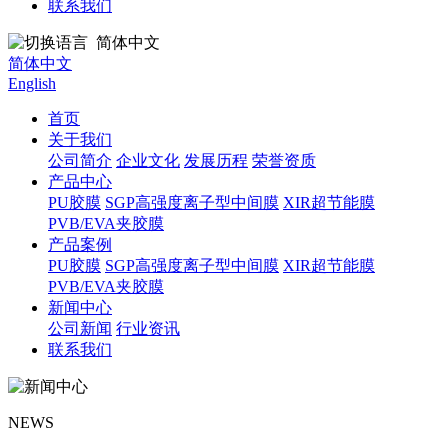
联系我们
简体中文
简体中文
English
首页
关于我们
公司简介
企业文化
发展历程
荣誉资质
产品中心
PU胶膜
SGP高强度离子型中间膜
XIR超节能膜
PVB/EVA夹胶膜
产品案例
PU胶膜
SGP高强度离子型中间膜
XIR超节能膜
PVB/EVA夹胶膜
新闻中心
公司新闻
行业资讯
联系我们
NEWS