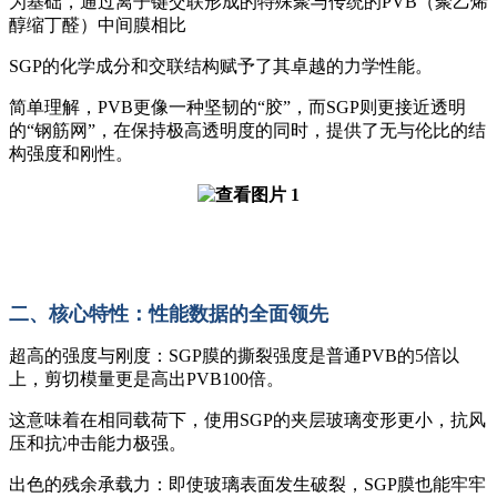
为基础，通过离子键交联形成的特殊聚与传统的PVB（聚乙烯
醇缩丁醛）中间膜相比
SGP的化学成分和交联结构赋予了其卓越的力学性能。
简单理解，PVB更像一种坚韧的“胶”，而SGP则更接近透明
的“钢筋网”，在保持极高透明度的同时，提供了无与伦比的结
构强度和刚性。
二、核心特性：性能数据的全面领先
超高的强度与刚度：SGP膜的撕裂强度是普通PVB的5倍以
上，剪切模量更是高出PVB100倍。
这意味着在相同载荷下，使用SGP的夹层玻璃变形更小，抗风
压和抗冲击能力极强。
出色的残余承载力：即使玻璃表面发生破裂，SGP膜也能牢牢