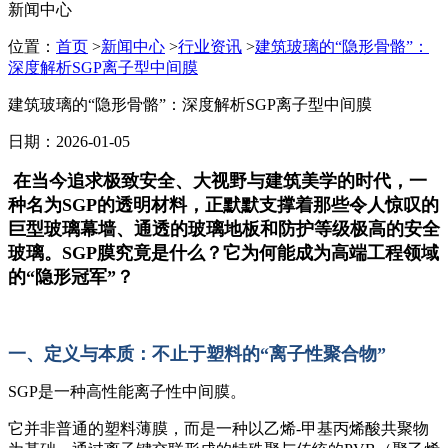
新闻中心
位置：
首页
>
新闻中心
>
行业资讯
>
建筑玻璃的“隐形骨骼”：
深度解析SGP离子型中间膜
建筑玻璃的“隐形骨骼”：深度解析SGP离子型中间膜
日期：2026-01-05
在当今追求极致安全、大视野与建筑美学的时代，一
种名为SGP的透明材料，正默默支撑着那些令人惊叹的
巨型玻璃幕墙、通透的玻璃地板和防护等级极高的安全
玻璃。SGP膜究竟是什么？它为何能成为高端工程领域
的“隐形冠军”？
一、定义与本质：不止于塑料的“离子性聚合物”
SGP是一种高性能离子性中间膜。
它并非普通的塑料薄膜，而是一种以乙烯-甲基丙烯酸共聚物