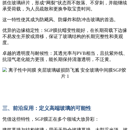
抓住玻璃碎片，形成“网裂”状态而不散落、不穿刺，并能继续
承受荷载，为人员疏散和更换争取宝贵时间。
这一特性使其成为防飓风、防爆炸和防冲击玻璃的首选。
优异的边缘稳定性：SGP膜抗蠕变性能好，在长期荷载下边缘
不易发生开胶或滑移，保证了玻璃结构的长期完整性和美观
度。
卓越的透明度与耐候性：其透光率与PVB相当，且抗紫外线、
抗湿气老化能力更强，能长期保持清澈透明，不泛黄。
三、前沿应用：定义高端玻璃的可能性
凭借这些特性，SGP膜正在多个领域大放异彩：
建筑幕墙与结构玻璃：用于无肋全玻璃幕墙、大型采光顶、玻