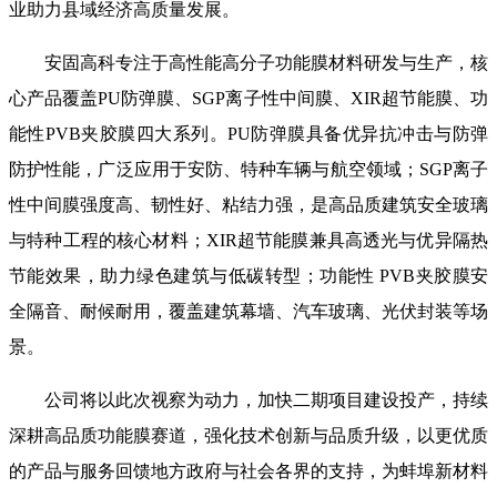
业助力县域经济高质量发展。
安固高科专注于高性能高分子功能膜材料研发与生产，核
心产品覆盖PU防弹膜、SGP离子性中间膜、XIR超节能膜、功
能性PVB夹胶膜四大系列。PU防弹膜具备优异抗冲击与防弹
防护性能，广泛应用于安防、特种车辆与航空领域；SGP离子
性中间膜强度高、韧性好、粘结力强，是高品质建筑安全玻璃
与特种工程的核心材料；XIR超节能膜兼具高透光与优异隔热
节能效果，助力绿色建筑与低碳转型；功能性 PVB夹胶膜安
全隔音、耐候耐用，覆盖建筑幕墙、汽车玻璃、光伏封装等场
景。
公司将以此次视察为动力，加快二期项目建设投产，持续
深耕高品质功能膜赛道，强化技术创新与品质升级，以更优质
的产品与服务回馈地方政府与社会各界的支持，为蚌埠新材料