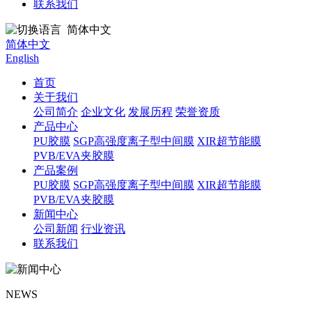
联系我们
简体中文
简体中文
English
首页
关于我们
公司简介
企业文化
发展历程
荣誉资质
产品中心
PU胶膜
SGP高强度离子型中间膜
XIR超节能膜
PVB/EVA夹胶膜
产品案例
PU胶膜
SGP高强度离子型中间膜
XIR超节能膜
PVB/EVA夹胶膜
新闻中心
公司新闻
行业资讯
联系我们
NEWS