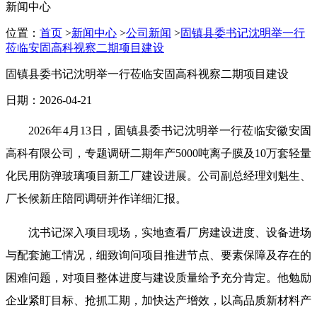
新闻中心
位置：
首页
>
新闻中心
>
公司新闻
>
固镇县委书记沈明举一行
莅临安固高科视察二期项目建设
固镇县委书记沈明举一行莅临安固高科视察二期项目建设
日期：2026-04-21
2026年4月13日，固镇县委书记沈明举一行莅临安徽安固
高科有限公司，专题调研二期年产5000吨离子膜及10万套轻量
化民用防弹玻璃项目新工厂建设进展。公司副总经理刘魁生、
厂长候新庄陪同调研并作详细汇报。
沈书记深入项目现场，实地查看厂房建设进度、设备进场
与配套施工情况，细致询问项目推进节点、要素保障及存在的
困难问题，对项目整体进度与建设质量给予充分肯定。他勉励
企业紧盯目标、抢抓工期，加快达产增效，以高品质新材料产