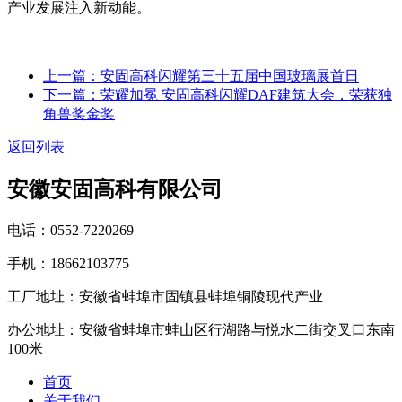
产业发展注入新动能。
上一篇：安固高科闪耀第三十五届中国玻璃展首日
下一篇：荣耀加冕 安固高科闪耀DAF建筑大会，荣获独
角兽奖金奖
返回列表
安徽安固高科有限公司
电话：0552-7220269
手机：18662103775
工厂地址：安徽省蚌埠市固镇县蚌埠铜陵现代产业
办公地址：安徽省蚌埠市蚌山区行湖路与悦水二街交叉口东南
100米
首页
关于我们