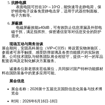
抗静电膜
表面电阻可控在10
⁶
～10
⁹
Ω
，能快速导走静电荷，保
护精密电子设备免受静电击穿，适用于武器控制面板、
电子方舱等。
屏蔽膜
电磁屏蔽效能≥40dB，可有效防止信息泄漏及外部电
磁干扰，满足指挥所、保密通信室等对信息安全的防护
需求。
现场互动与商务洽谈
展会期间，安固高科展位（VIP+C035）将设置实物体验区，
参观者可亲手触摸、感受防弹玻璃及各类功能膜片的实际效
果。公司技术团队与销售团队将全程驻守，提供一对一的军品
配套咨询及定制化解决方案服务。
诚邀各位新老朋友莅临展位，共同探讨国产特种功能膜材
料在国防装备中的更多应用可能。
展会信息
展会名称：2026第十五届北京国防信息化装备与技术博
览会
时间：2026年6月16日-18日