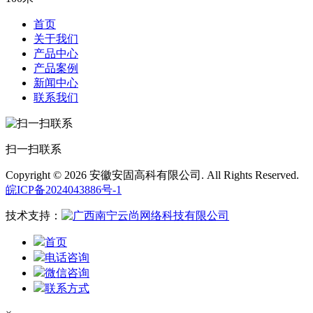
首页
关于我们
产品中心
产品案例
新闻中心
联系我们
扫一扫联系
Copyright © 2026 安徽安固高科有限公司. All Rights Reserved.
皖ICP备2024043886号-1
技术支持：
首页
电话咨询
微信咨询
联系方式