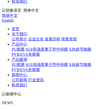
联系我们
简体中文
简体中文
English
首页
关于我们
公司简介
企业文化
发展历程
荣誉资质
产品中心
PU胶膜
SGP高强度离子型中间膜
XIR超节能膜
PVB/EVA夹胶膜
产品案例
PU胶膜
SGP高强度离子型中间膜
XIR超节能膜
PVB/EVA夹胶膜
新闻中心
公司新闻
行业资讯
联系我们
NEWS