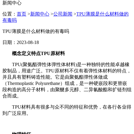
新闻中心
位置：
首页
>
新闻中心
>
公司新闻
>
TPU薄膜是什么材料做的
有毒吗
TPU薄膜是什么材料做的有毒吗
日期：2023-08-18
概念定义特点TPU原材料
TPU(聚氨酯弹性体弹性体材料)是一种独特的性能卓越橡
胶制品，用途广泛。TPU原材料不仅有着弹性体材料的特点，
并且具有塑料铸造性能。它是由聚氨酯弹性体做成
（Thermoplastic Polyurethane）组成，是一种硬嵌段和更替嵌
段构造的高分子材料，由聚醚多元醇、二异氰酸酯和扩链剂组
合而成。
TPU材料具有很多与众不同的特征和优势，在各行各业得
到广泛应用。