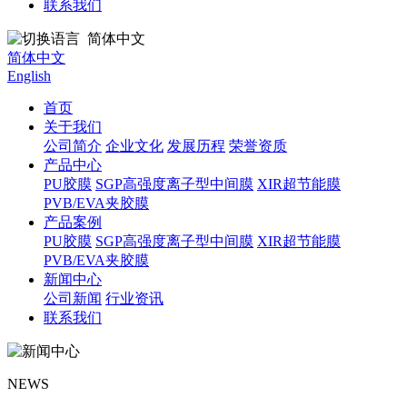
联系我们
简体中文
简体中文
English
首页
关于我们
公司简介
企业文化
发展历程
荣誉资质
产品中心
PU胶膜
SGP高强度离子型中间膜
XIR超节能膜
PVB/EVA夹胶膜
产品案例
PU胶膜
SGP高强度离子型中间膜
XIR超节能膜
PVB/EVA夹胶膜
新闻中心
公司新闻
行业资讯
联系我们
NEWS