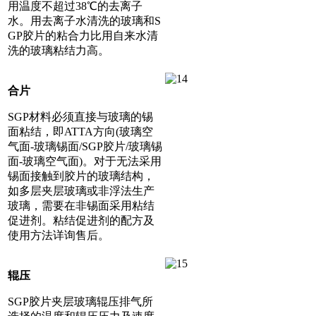
用温度不超过38℃的去离子
水。用去离子水清洗的玻璃和S
GP胶片的粘合力比用自来水清
洗的玻璃粘结力高。
合片
SGP材料必须直接与玻璃的锡
面粘结，即ATTA方向(玻璃空
气面-玻璃锡面/SGP胶片/玻璃锡
面-玻璃空气面)。对于无法采用
锡面接触到胶片的玻璃结构，
如多层夹层玻璃或非浮法生产
玻璃，需要在非锡面采用粘结
促进剂。粘结促进剂的配方及
使用方法详询售后。
辊压
SGP胶片夹层玻璃辊压排气所