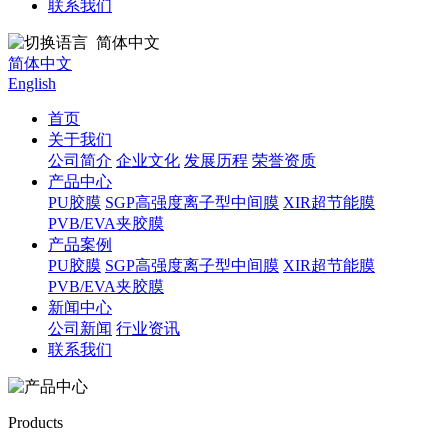
联系我们
简体中文
简体中文
English
首页
关于我们
公司简介
企业文化
发展历程
荣誉资质
产品中心
PU胶膜
SGP高强度离子型中间膜
XIR超节能膜
PVB/EVA夹胶膜
产品案例
PU胶膜
SGP高强度离子型中间膜
XIR超节能膜
PVB/EVA夹胶膜
新闻中心
公司新闻
行业资讯
联系我们
Products