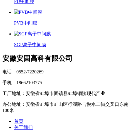
PU中间膜
PVB中间膜
SGP离子中间膜
安徽安固高科有限公司
电话：0552-7220269
手机：18662103775
工厂地址：安徽省蚌埠市固镇县蚌埠铜陵现代产业
办公地址：安徽省蚌埠市蚌山区行湖路与悦水二街交叉口东南
100米
首页
关于我们