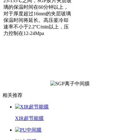
25-135℃之间，SGP胶片夹层玻
璃的保温时间在60分钟以上，
对于厚度超过16mm的夹层玻璃
保温时间将延长。高压釜冷却
速率不小于2.2°C/min以上，压
力控制在12-24Mpa
相关推荐
XIR超节能膜