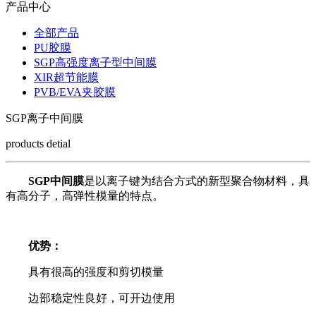
产品中心
全部产品
PU胶膜
SGP高强度离子型中间膜
XIR超节能膜
PVB/EVA夹胶膜
SGP离子中间膜
products detial
SGP中间膜
是以离子键为结合方式的新型聚合物材料，具
有高分子，高弹性模量的特点。
优势：
具有很高的强度和剪切模量
边部稳定性良好，可开边使用