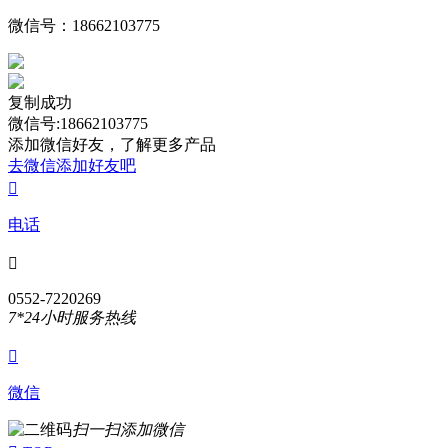
微信号：
18662103775
复制成功
微信号:18662103775
添加微信好友，了解更多产品
去微信添加好友吧

电话

0552-7220269
7*24小时服务热线

微信
扫一扫添加微信