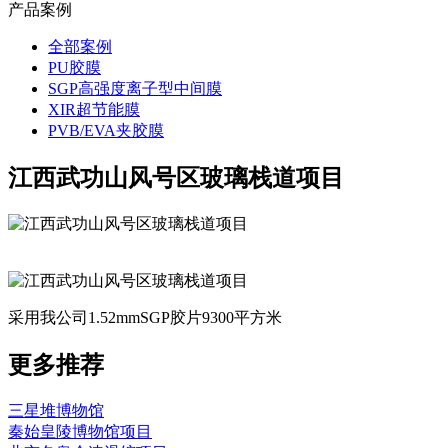
产品案例
全部案例
PU胶膜
SGP高强度离子型中间膜
XIR超节能膜
PVB/EVA夹胶膜
江西武功山风号区玻璃栈道项目
采用我公司1.52mmSGP胶片9300平方米
更多推荐
三星堆博物馆
秦始皇陵博物馆项目