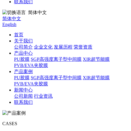
联系我们
简体中文
简体中文
English
首页
关于我们
公司简介
企业文化
发展历程
荣誉资质
产品中心
PU胶膜
SGP高强度离子型中间膜
XIR超节能膜
PVB/EVA夹胶膜
产品案例
PU胶膜
SGP高强度离子型中间膜
XIR超节能膜
PVB/EVA夹胶膜
新闻中心
公司新闻
行业资讯
联系我们
CASES