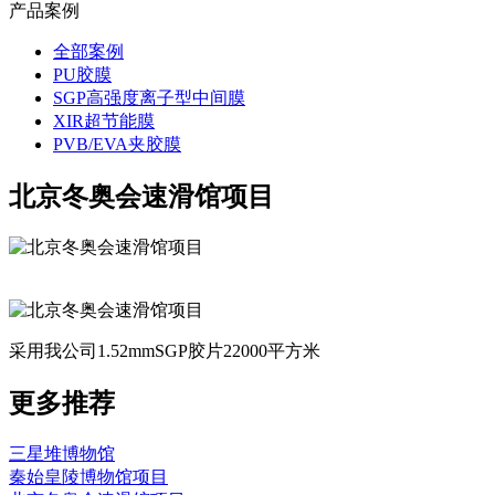
产品案例
全部案例
PU胶膜
SGP高强度离子型中间膜
XIR超节能膜
PVB/EVA夹胶膜
北京冬奥会速滑馆项目
采用我公司1.52mmSGP胶片22000平方米
更多推荐
三星堆博物馆
秦始皇陵博物馆项目