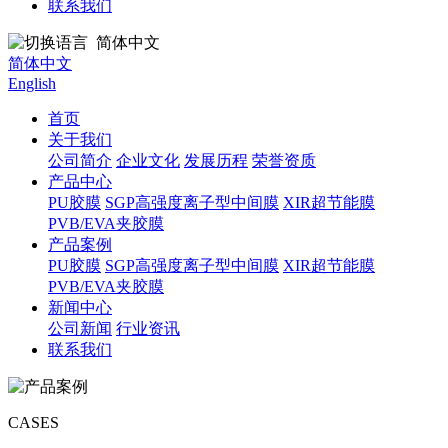
联系我们
简体中文
简体中文
English
首页
关于我们
公司简介
企业文化
发展历程
荣誉资质
产品中心
PU胶膜
SGP高强度离子型中间膜
XIR超节能膜
PVB/EVA夹胶膜
产品案例
PU胶膜
SGP高强度离子型中间膜
XIR超节能膜
PVB/EVA夹胶膜
新闻中心
公司新闻
行业资讯
联系我们
CASES